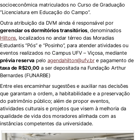
socioeconômica matriculados no Curso de Graduação
“Licenciatura em Educação do Campo”.
Outra atribuição da DVM ainda é responsável por
gerenciar os dormitórios transitórios
, denominados
Hiltons
, localizados no andar térreo das Moradias
Estudantis “Pós” e “Posinho”, para atender atividades ou
eventos realizados no Campus UFV – Viçosa, mediante
prévia reserva
pelo
agendahilton@ufv.br
e pagamento de
taxa de R$20,00
a ser depositada na Fundação Arthur
Bernardes (FUNARBE)
Entre eles encaminhar sugestões e auxiliar nas decisões
que garantam a ordem, a habitabilidade e a preservação
do patrimônio público; além de propor eventos,
atividades culturais e projetos que visem à melhoria da
qualidade de vida dos moradores alinhada com as
instâncias competentes da universidade.